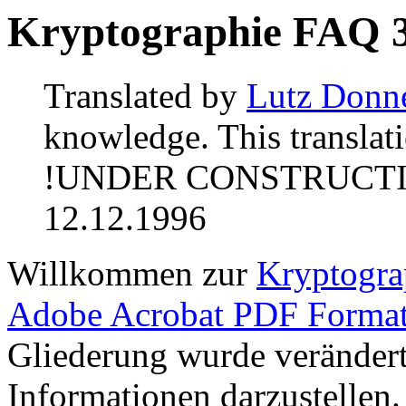
Kryptographie FAQ 3
Translated by
Lutz Donn
knowledge. This translat
!UNDER CONSTRUCTION!
12.12.1996
Willkommen zur
Kryptogr
Adobe Acrobat PDF Forma
Gliederung wurde veränder
Informationen darzustellen.