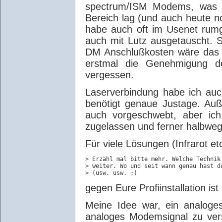
spectrum/ISM Modems, was d
Bereich lag (und auch heute no
habe auch oft im Usenet rumge
auch mit Lutz ausgetauscht. S
DM Anschlußkosten wäre das a
erstmal die Genehmigung d
vergessen.
Laserverbindung habe ich auc
benötigt genaue Justage. Auß
auch vorgeschwebt, aber ich
zugelassen und ferner halbwegs 
Für viele Lösungen (Infrarot et
> Erzähl mal bitte mehr. Welche Technik
> weiter. Wo und seit wann genau hast du
gegen Eure Profiinstallation is
Meine Idee war, ein analoge
analoges Modemsignal zu vers