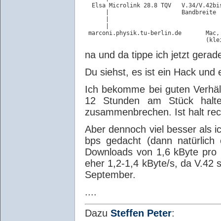
  Elsa Microlink 28.8 TQV   V.34/V.42bi
      |                     Bandbreite

      |

      |

 marconi.physik.tu-berlin.de       Mac,
na und da tippe ich jetzt gerade
Du siehst, es ist ein Hack und 
Ich bekomme bei guten Verhält
12 Stunden am Stück halte
zusammenbrechen. Ist halt rech
Aber dennoch viel besser als i
bps gedacht (dann natürlich
Downloads von 1,6 kByte pro S
eher 1,2-1,4 kByte/s, da V.42 s
September.
....
Dazu
Steffen Peter
: