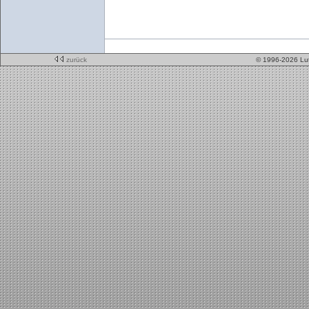
zurück
© 1996-2026 Lu