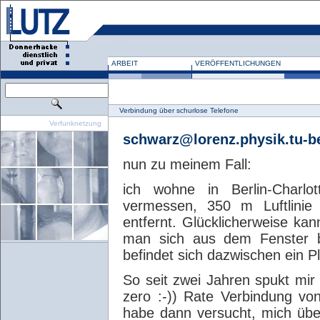
ARBEIT
VERÖFFENTLICHUNGEN
Verbindung über schurlose Telefone
Verfunknetzung
schwarz@lorenz.physik.tu-be
nun zu meinem Fall:
ich wohne in Berlin-Charl
vermessen, 350 m Luftlinie 
entfernt. Glücklicherweise k
man sich aus dem Fenster be
befindet sich dazwischen ein P
So seit zwei Jahren spukt mir
zero :-)) Rate Verbindung vo
habe dann versucht, mich über