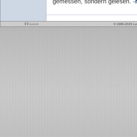
gemessen, sondern gelesen. -
zurück
© 1996-2026 Lu