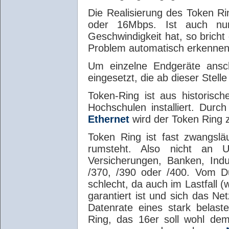
Die Realisierung des Token R
oder 16Mbps. Ist auch nur
Geschwindigkeit hat, so bric
Problem automatisch erkenne
Um einzelne Endgeräte ansc
eingesetzt, die ab dieser Stell
Token-Ring ist aus historisch
Hochschulen installiert. Durc
Ethernet
wird der Token Ring
Token Ring ist fast zwangsläu
rumsteht. Also nicht an U
Versicherungen, Banken, Indu
/370, /390 oder /400. Vom Du
schlecht, da auch im Lastfall (
garantiert ist und sich das Net
Datenrate eines stark belas
Ring, das 16er soll wohl d