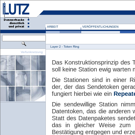
ARBEIT
VERÖFFENTLICHUNGEN
Layer 2 - Token Ring
Verfunknetzung
Das Konstruktionsprinzip des 
soll keine Station ewig warten
Die Stationen sind in einer 
der, der das Sendetoken gerad
fungiert hierbei wie ein
Repeat
Die sendewillige Station ni
Datentoken, das die anderen w
Statt des Datenpaketes sendet
das in gleicher Weise zum
Bestätigung entgegen und erz