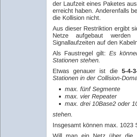
der Laufzeit eines Paketes aus
erreicht haben. Anderenfalls 
die Kollision nicht.
Aus dieser Restriktion ergibt 
Netze aufgebaut werden k
Signallaufzeiten auf den Kabe
Als Faustregel gilt:
Es könne
Stationen stehen.
Etwas genauer ist die
5-4-3
Stationen in der Collision-Doma
max. fünf Segmente
max. vier Repeater
max. drei 10Base2 oder 
stehen.
Insgesamt können max. 1023 St
Will man ein Netz über die 