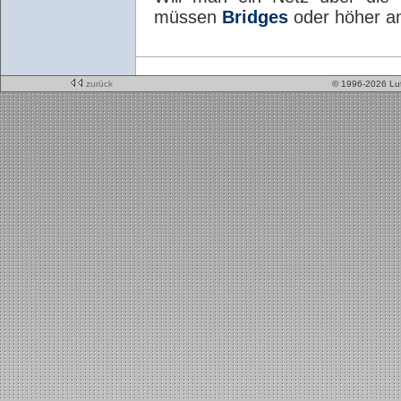
müssen
Bridges
oder höher an
zurück
© 1996-2026 Lu